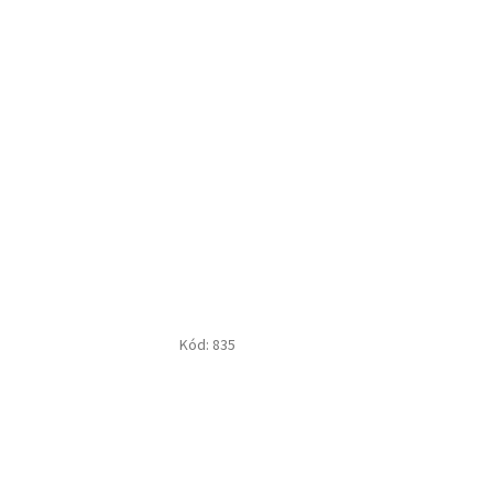
Kód:
835