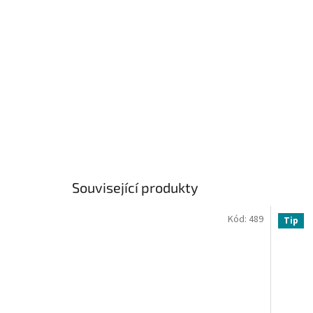
Související produkty
Kód:
489
Tip