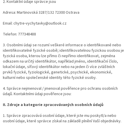
2. Kontaktní údaje správce jsou
Adresa: Martinovská 3287/132 72300 Ostrava
Email: chytre-vychytavky@outlook.cz
Telefon: 777348488
3. Osobními údaji se rozumí veškeré informace o identifikované nebo
identifikovatelné fyzické osobě; identifikovatelnou fyzickou osobou je
fyzická osoba, kterou lze přímo či nepřímo identifikovat, zejména
odkazem na určitý identifikátor, například jméno, identifikační číslo,
lokační údaje, síťový identifikátor nebo na jeden či více zvláštních
prvků fyzické, fyziologické, genetické, psychické, ekonomické,
kulturní nebo společenské identity této fyzické osoby.
4. Správce nejmenoval / jmenoval pověřence pro ochranu osobních
údajů. Kontaktními údaji pověřence jsou:
II.
Zdroje a kategorie zpracovávaných osobních údajů
1. Správce zpracovává osobní údaje, které jste mu poskytl/a nebo
osobní údaje, které správce získal na základě plnění Vaší objednávky.