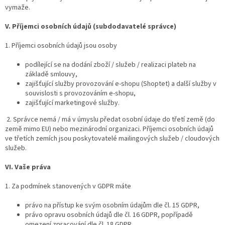
vymaže.
V.
Příjemci osobních údajů (subdodavatelé správce)
1. Příjemci osobních údajů jsou osoby
podílející se na dodání zboží / služeb / realizaci plateb na
základě smlouvy,
zajišťující služby provozování e-shopu (Shoptet) a další služby v
souvislosti s provozováním e-shopu,
zajišťující marketingové služby.
2. Správce nemá / má v úmyslu předat osobní údaje do třetí země (do
země mimo EU) nebo mezinárodní organizaci. Příjemci osobních údajů
ve třetích zemích jsou poskytovatelé mailingových služeb / cloudových
služeb.
VI.
Vaše práva
1. Za podmínek stanovených v GDPR máte
právo na přístup ke svým osobním údajům dle čl. 15 GDPR,
právo opravu osobních údajů dle čl. 16 GDPR, popřípadě
omezení zpracování dle čl. 18 GDPR.