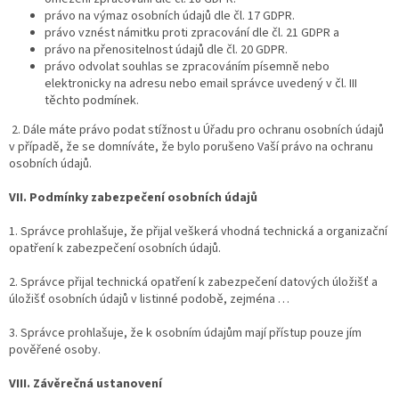
právo na výmaz osobních údajů dle čl. 17 GDPR.
právo vznést námitku proti zpracování dle čl. 21 GDPR a
právo na přenositelnost údajů dle čl. 20 GDPR.
právo odvolat souhlas se zpracováním písemně nebo
elektronicky na adresu nebo email správce uvedený v čl. III
těchto podmínek.
2. Dále máte právo podat stížnost u Úřadu pro ochranu osobních údajů
v případě, že se domníváte, že bylo porušeno Vaší právo na ochranu
osobních údajů.
VII.
Podmínky zabezpečení osobních údajů
1. Správce prohlašuje, že přijal veškerá vhodná technická a organizační
opatření k zabezpečení osobních údajů.
2. Správce přijal technická opatření k zabezpečení datových úložišť a
úložišť osobních údajů v listinné podobě, zejména …
3. Správce prohlašuje, že k osobním údajům mají přístup pouze jím
pověřené osoby.
VIII.
Závěrečná ustanovení