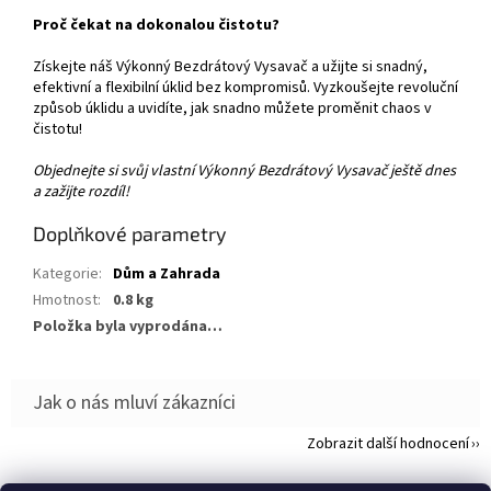
Proč čekat na dokonalou čistotu?
Získejte náš Výkonný Bezdrátový Vysavač a užijte si snadný,
efektivní a flexibilní úklid bez kompromisů. Vyzkoušejte revoluční
způsob úklidu a uvidíte, jak snadno můžete proměnit chaos v
čistotu!
Objednejte si svůj vlastní Výkonný Bezdrátový Vysavač ještě dnes
a zažijte rozdíl!
Doplňkové parametry
Kategorie
:
Dům a Zahrada
Hmotnost
:
0.8 kg
Položka byla vyprodána…
Zobrazit další hodnocení
Z