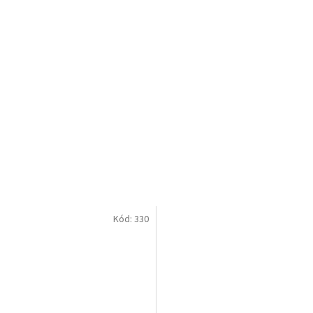
Kód:
330