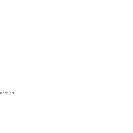
Kód:
270