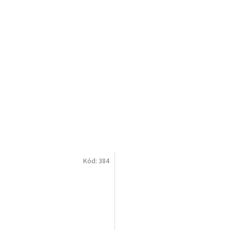
Kód:
384