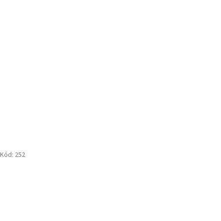
Kód:
252