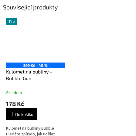
Související produkty
Tip
299 Kč
–40 %
Kulomet na bubliny -
Bubble Gun
Skladem
178 Kč
Do košíku
Kulomet na bubliny Bubble
Hledáte způsob, jak udělat