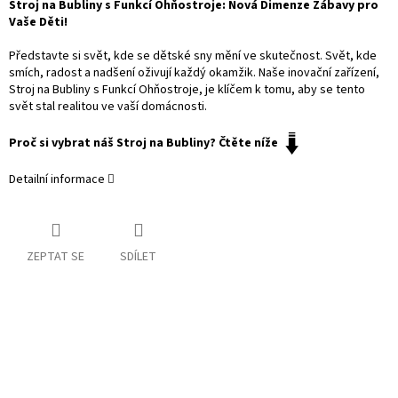
Stroj na Bubliny s Funkcí Ohňostroje: Nová Dimenze Zábavy pro
Vaše Děti!
Představte si svět, kde se dětské sny mění ve skutečnost. Svět, kde
smích, radost a nadšení oživují každý okamžik. Naše inovační zařízení,
Stroj na Bubliny s Funkcí Ohňostroje, je klíčem k tomu, aby se tento
svět stal realitou ve vaší domácnosti.
Proč si vybrat náš Stroj na Bubliny? Čtěte níže
Detailní informace
ZEPTAT SE
SDÍLET