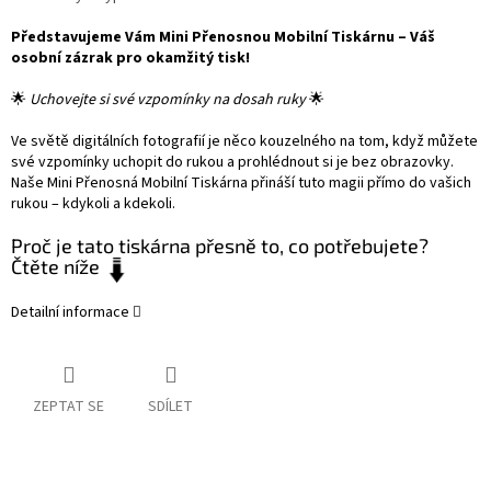
Představujeme Vám Mini Přenosnou Mobilní Tiskárnu – Váš
osobní zázrak pro okamžitý tisk!
🌟
Uchovejte si své vzpomínky na dosah ruky
🌟
Ve světě digitálních fotografií je něco kouzelného na tom, když můžete
své vzpomínky uchopit do rukou a prohlédnout si je bez obrazovky.
Naše Mini Přenosná Mobilní Tiskárna přináší tuto magii přímo do vašich
rukou – kdykoli a kdekoli.
Proč je tato tiskárna přesně to, co potřebujete?
Čtěte níže
Detailní informace
ZEPTAT SE
SDÍLET