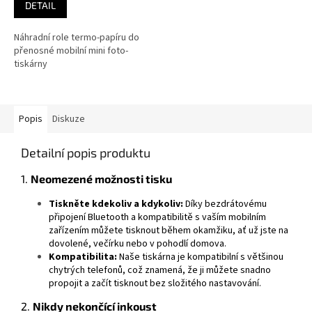
DETAIL
Náhradní role termo-papíru do
přenosné mobilní mini foto-
tiskárny
Popis
Diskuze
Detailní popis produktu
1.
Neomezené možnosti tisku
Tiskněte kdekoliv a kdykoliv:
Díky bezdrátovému
připojení Bluetooth a kompatibilitě s vaším mobilním
zařízením můžete tisknout během okamžiku, ať už jste na
dovolené, večírku nebo v pohodlí domova.
Kompatibilita:
Naše tiskárna je kompatibilní s většinou
chytrých telefonů, což znamená, že ji můžete snadno
propojit a začít tisknout bez složitého nastavování.
2.
Nikdy nekončící inkoust