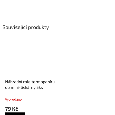
Související produkty
Náhradní role termopapíru
do mini-tiskárny 5ks
Vyprodáno
79 Kč