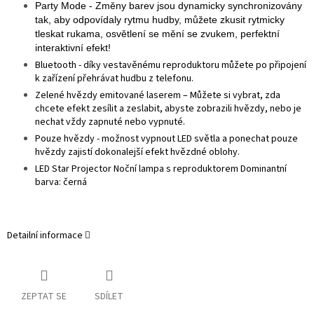
Party Mode - Změny barev jsou dynamicky synchronizovány
tak, aby odpovídaly rytmu hudby, můžete zkusit rytmicky
tleskat rukama, osvětlení se mění se zvukem, perfektní
interaktivní efekt!
Bluetooth - díky vestavěnému reproduktoru můžete po připojení
k zařízení přehrávat hudbu z telefonu.
Zelené hvězdy emitované laserem – Můžete si vybrat, zda
chcete efekt zesílit a zeslabit, abyste zobrazili hvězdy, nebo je
nechat vždy zapnuté nebo vypnuté.
Pouze hvězdy - možnost vypnout LED světla a ponechat pouze
hvězdy zajistí dokonalejší efekt hvězdné oblohy.
LED Star Projector Noční lampa s reproduktorem Dominantní
barva: černá
Detailní informace
ZEPTAT SE
SDÍLET