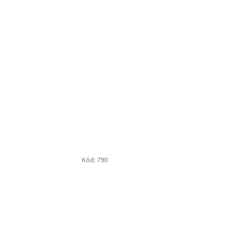
Kód:
790