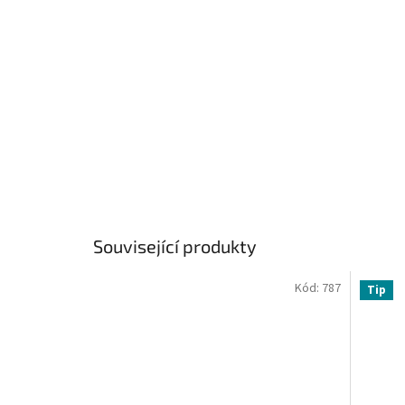
Související produkty
Kód:
787
Tip