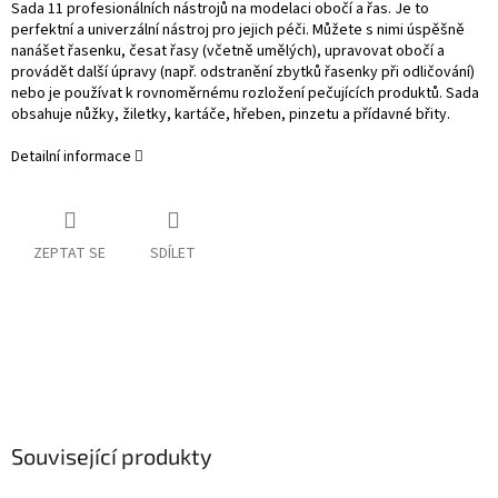
Sada 11 profesionálních nástrojů na modelaci obočí a řas. Je to
perfektní a univerzální nástroj pro jejich péči. Můžete s nimi úspěšně
nanášet řasenku, česat řasy (včetně umělých), upravovat obočí a
provádět další úpravy (např. odstranění zbytků řasenky při odličování)
nebo je používat k rovnoměrnému rozložení pečujících produktů. Sada
obsahuje nůžky, žiletky, kartáče, hřeben, pinzetu a přídavné břity.
Detailní informace
ZEPTAT SE
SDÍLET
Související produkty