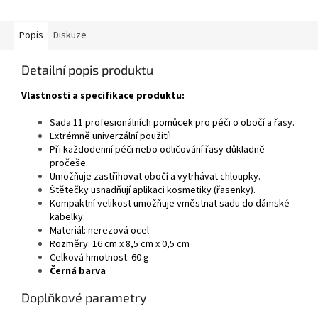
Popis
Diskuze
Detailní popis produktu
Vlastnosti a specifikace produktu:
Sada 11 profesionálních pomůcek pro péči o obočí a řasy.
Extrémně univerzální použití!
Při každodenní péči nebo odličování řasy důkladně
pročeše.
Umožňuje zastřihovat obočí a vytrhávat chloupky.
Štětečky usnadňují aplikaci kosmetiky (řasenky).
Kompaktní velikost umožňuje vměstnat sadu do dámské
kabelky.
Materiál: nerezová ocel
Rozměry: 16 cm x 8,5 cm x 0,5 cm
Celková hmotnost: 60 g
Černá barva
Doplňkové parametry