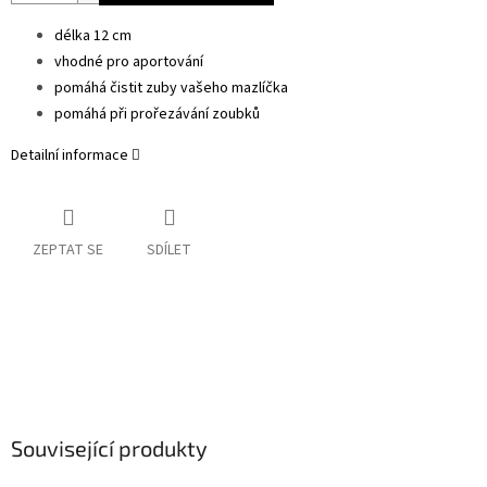
délka 12 cm
vhodné pro aportování
pomáhá čistit zuby vašeho mazlíčka
pomáhá při prořezávání zoubků
Detailní informace
ZEPTAT SE
SDÍLET
Související produkty