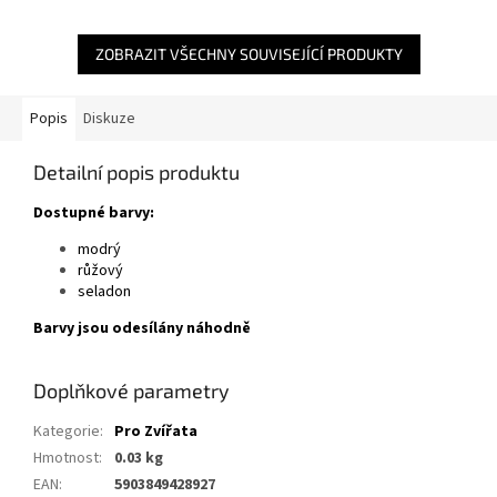
ZOBRAZIT VŠECHNY SOUVISEJÍCÍ PRODUKTY
Popis
Diskuze
Detailní popis produktu
Dostupné barvy:
modrý
růžový
seladon
Barvy jsou odesílány náhodně
Doplňkové parametry
Kategorie
:
Pro Zvířata
Hmotnost
:
0.03 kg
EAN
:
5903849428927