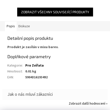
ZOBRAZIT VŠECHNY SOUVISEJÍCÍ PRODUKTY
Popis
Diskuze
Detailní popis produktu
Produkt je zasílán v mixu barev.
Doplňkové parametry
Kategorie
:
Pro Zvířata
Hmotnost
:
0.01 kg
EAN
:
5904316193492
Zobrazit další hodnocení