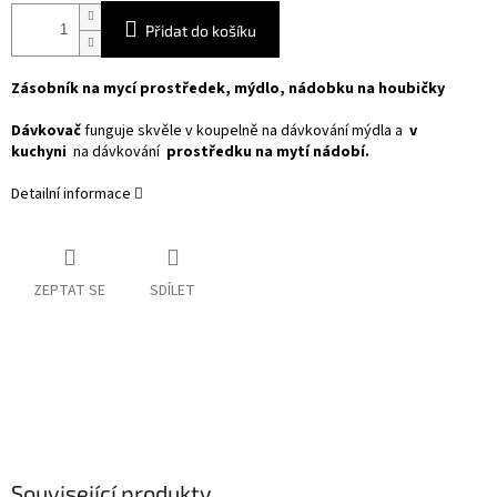
Přidat do košíku
Zásobník na mycí prostředek, mýdlo, nádobku na houbičky
Dávkovač
funguje skvěle v koupelně na dávkování mýdla a
v
kuchyni
na dávkování
prostředku na mytí nádobí.
Detailní informace
ZEPTAT SE
SDÍLET
Související produkty