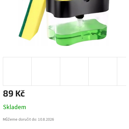
89 Kč
Měrná
Skladem
cena:
Můžeme doručit do:
10.8.2026