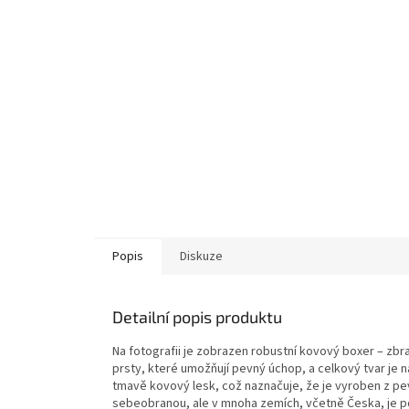
Popis
Diskuze
Detailní popis produktu
Na fotografii je zobrazen robustní kovový boxer – zbra
prsty, které umožňují pevný úchop, a celkový tvar je n
tmavě kovový lesk, což naznačuje, že je vyroben z pe
sebeobranou, ale v mnoha zemích, včetně Česka, je 